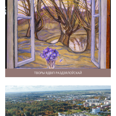
ТВОРЫ ЯДВІГІ РАЗДЗЯЛОЎСКАЙ