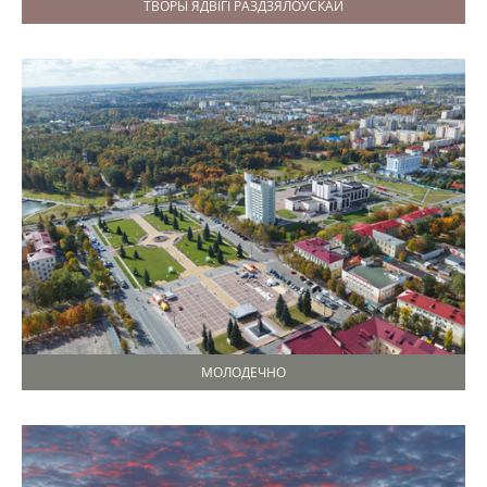
ТВОРЫ ЯДВІГІ РАЗДЗЯЛОЎСКАЙ
МОЛОДЕЧНО