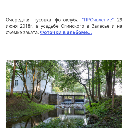
Очередная тусовка фотоклуба
"ПРОявление"
29
июня 2018г. в усадьбе Огинского в Залесье и на
съёмке заката.
Фоточки в альбоме...