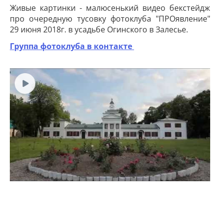
Живые картинки - малюсенький видео бекстейдж
про очередную тусовку фотоклуба "ПРОявление"
29 июня 2018г. в усадьбе Огинского в Залесье.
Группа фотоклуба в контакте