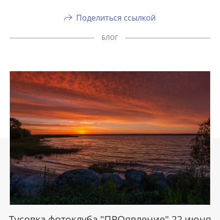
Поделиться ссылкой
БЛОГ
Тусовка фотоклуба "ПРОявление" 22 июня