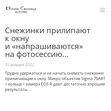
Снежинки прилипают
к окну
и «напрашиваются»
на фотосессию…
31 января 2022
Трудно удержаться и не начать снимать снежинки
прилипающие к окну. Макро объектив Sigma 70ART
+ кольца + камера EOS R дают достаточно хорошие
результаты…