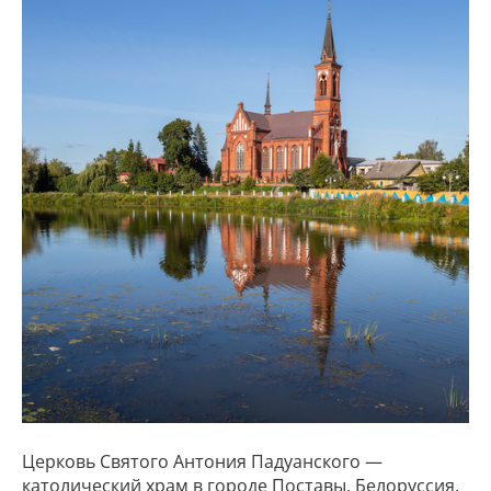
Церковь Святого Антония Падуанского —
католический храм в городе Поставы, Белоруссия.