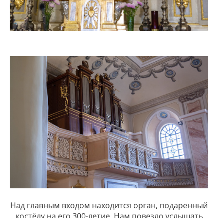
Над главным входом находится орган, подаренный
костёлу на его 300-летие. Нам повезло услышать