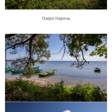
Озеро Нарочь