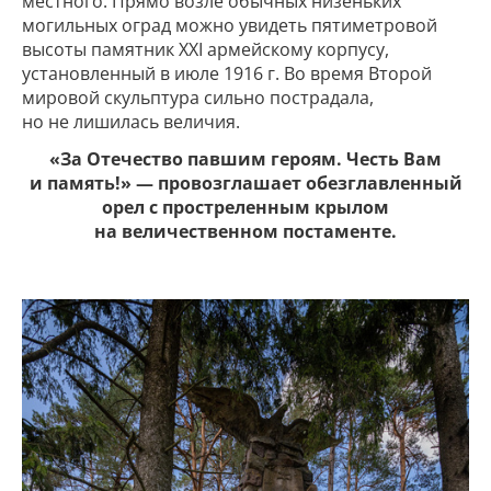
местного. Прямо возле обычных низеньких
могильных оград можно увидеть пятиметровой
высоты памятник XXI армейскому корпусу,
установленный в июле 1916 г. Во время Второй
мировой скульптура сильно пострадала,
но не лишилась величия.
«За Отечество павшим героям. Честь Вам
и память!» — провозглашает обезглавленный
орел с простреленным крылом
на величественном постаменте.