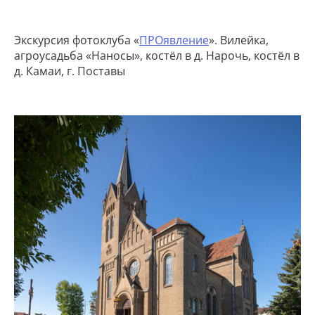
Экскурсия фотоклуба «
ПРОявление
». Вилейка,
агроусадьба «Наносы», костёл в д. Нарочь, костёл в
д. Камаи, г. Поставы